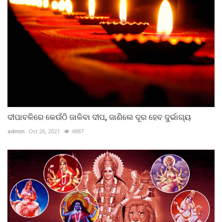
ଦୀପାବଳିରେ କେଉଁଠି ଜାଳିବା ଦୀପ, ଜାଣିଲେ ଦୂର ହେବ ଦୁର୍ଭାଗ୍ୟ
admin
Oct 26, 2021
4887