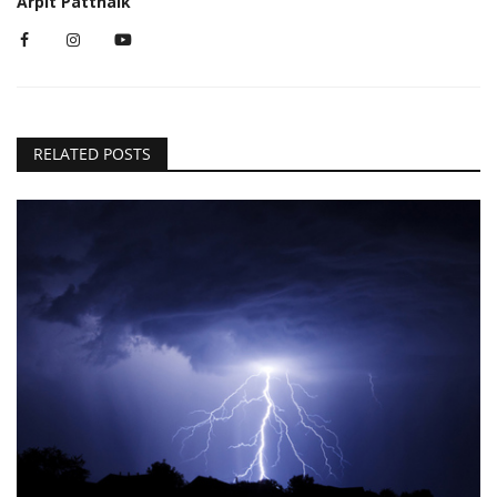
Arpit Pattnaik
RELATED POSTS