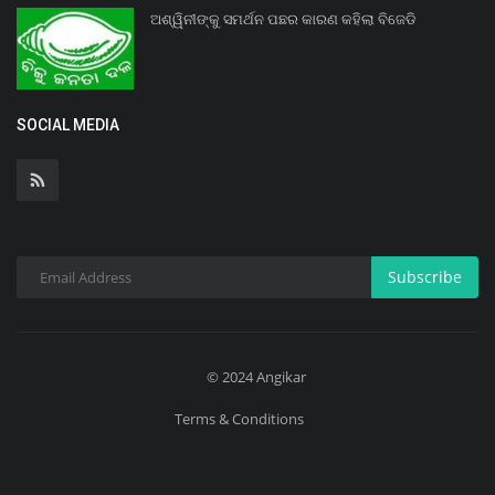
ଅଶ୍ୱିନୀଙ୍କୁ ସମର୍ଥନ ପଛର କାରଣ କହିଲା ବିଜେଡି
SOCIAL MEDIA
Subscribe
© 2024 Angikar
Terms & Conditions