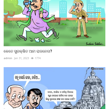
କେତେ ସୁରକ୍ଷିତ ଆମ ରାଜନେତା?
admin
Jan 31, 2023
1774