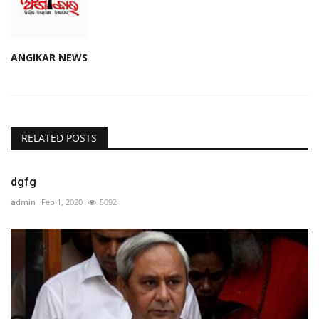
ANGIKAR NEWS
RELATED POSTS
dgfg
admin
Feb 1, 2020
5092