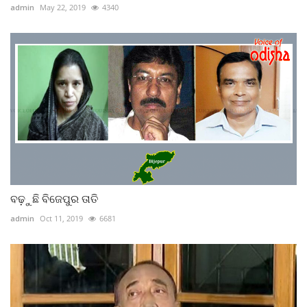
admin
May 22, 2019
4340
ବଢ଼ୁଛି ବିଜେପୁର ତାତି
admin
Oct 11, 2019
6681